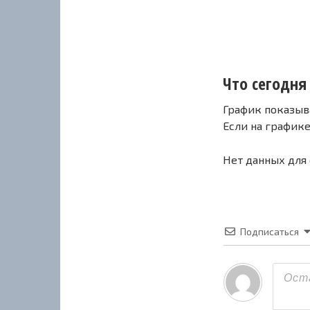
Что сегодня 
График показыв
Если на график
Нет данных для
Подписаться