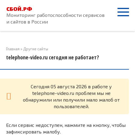
Перейти
СБОЙ.РФ
к
Мониторинг работоспособности сервисов
контенту
и сайтов в России
Главная
»
Другие сайты
telephone-video.ru сегодня не работает?
Cегодня 05 августа 2026 в работе у
telephone-video.ru проблем мы не
обнаружили или получили мало жалоб от
пользователей.
Если сервис недоступен, нажмите на кнопку, чтобы
зафиксировать жалобу.