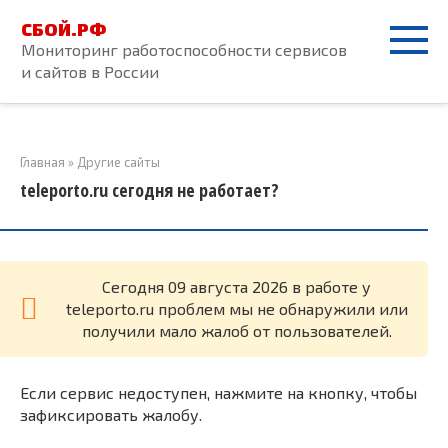
Перейти
СБОЙ.РФ
к
Мониторинг работоспособности сервисов
контенту
и сайтов в России
Главная
»
Другие сайты
teleporto.ru сегодня не работает?
Cегодня 09 августа 2026 в работе у
teleporto.ru проблем мы не обнаружили или
получили мало жалоб от пользователей.
Если сервис недоступен, нажмите на кнопку, чтобы
зафиксировать жалобу.