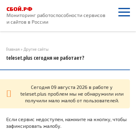
Перейти
СБОЙ.РФ
к
Мониторинг работоспособности сервисов
контенту
и сайтов в России
Главная
»
Другие сайты
teleset.plus сегодня не работает?
Cегодня 09 августа 2026 в работе у
teleset.plus проблем мы не обнаружили или
получили мало жалоб от пользователей.
Если сервис недоступен, нажмите на кнопку, чтобы
зафиксировать жалобу.