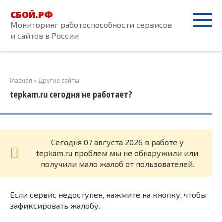
Перейти
СБОЙ.РФ
к
Мониторинг работоспособности сервисов
контенту
и сайтов в России
Главная
»
Другие сайты
tepkam.ru сегодня не работает?
Cегодня 07 августа 2026 в работе у
tepkam.ru проблем мы не обнаружили или
получили мало жалоб от пользователей.
Если сервис недоступен, нажмите на кнопку, чтобы
зафиксировать жалобу.