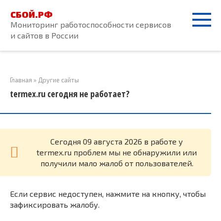
Перейти
СБОЙ.РФ
к
Мониторинг работоспособности сервисов
контенту
и сайтов в России
Главная
»
Другие сайты
termex.ru сегодня не работает?
Cегодня 09 августа 2026 в работе у
termex.ru проблем мы не обнаружили или
получили мало жалоб от пользователей.
Если сервис недоступен, нажмите на кнопку, чтобы
зафиксировать жалобу.