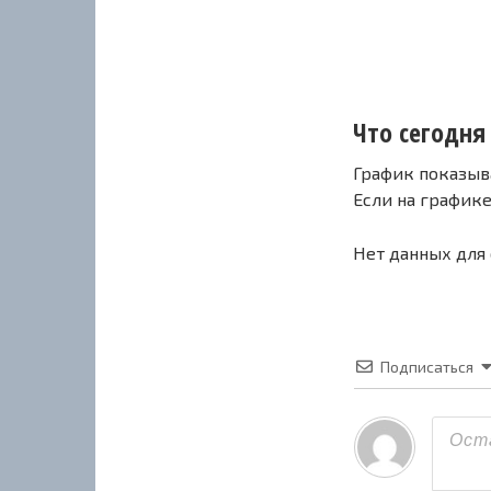
Что сегодня 
График показыв
Если на график
Нет данных для
Подписаться