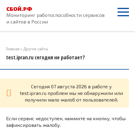
Перейти
СБОЙ.РФ
к
Мониторинг работоспособности сервисов
контенту
и сайтов в России
Главная
»
Другие сайты
test.ipran.ru сегодня не работает?
Cегодня 07 августа 2026 в работе у
test.ipran.ru проблем мы не обнаружили или
получили мало жалоб от пользователей.
Если сервис недоступен, нажмите на кнопку, чтобы
зафиксировать жалобу.