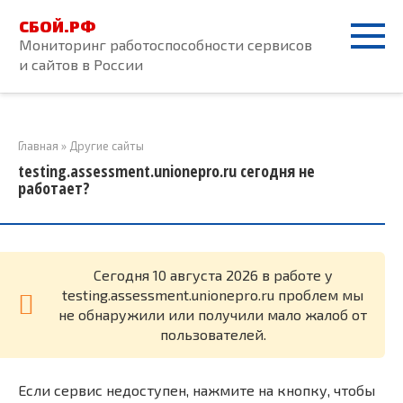
Перейти
СБОЙ.РФ
к
Мониторинг работоспособности сервисов
контенту
и сайтов в России
Главная
»
Другие сайты
testing.assessment.unionepro.ru сегодня не
работает?
Cегодня 10 августа 2026 в работе у
testing.assessment.unionepro.ru проблем мы
не обнаружили или получили мало жалоб от
пользователей.
Если сервис недоступен, нажмите на кнопку, чтобы