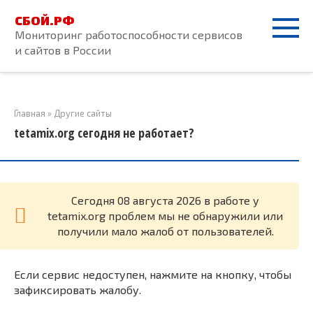
Перейти
СБОЙ.РФ
к
Мониторинг работоспособности сервисов
контенту
и сайтов в России
Главная
»
Другие сайты
tetamix.org сегодня не работает?
Cегодня 08 августа 2026 в работе у
tetamix.org проблем мы не обнаружили или
получили мало жалоб от пользователей.
Если сервис недоступен, нажмите на кнопку, чтобы
зафиксировать жалобу.