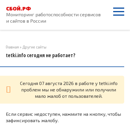
Перейти
СБОЙ.РФ
к
Мониторинг работоспособности сервисов
контенту
и сайтов в России
Главная
»
Другие сайты
tetki.info сегодня не работает?
Cегодня 07 августа 2026 в работе у tetki.info
проблем мы не обнаружили или получили
мало жалоб от пользователей.
Если сервис недоступен, нажмите на кнопку, чтобы
зафиксировать жалобу.