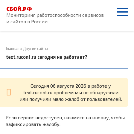
Перейти
СБОЙ.РФ
к
Мониторинг работоспособности сервисов
контенту
и сайтов в России
Главная
»
Другие сайты
text.rucont.ru сегодня не работает?
Cегодня 06 августа 2026 в работе у
text.rucont.ru проблем мы не обнаружили
или получили мало жалоб от пользователей.
Если сервис недоступен, нажмите на кнопку, чтобы
зафиксировать жалобу.