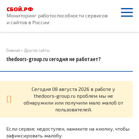
Перейти
СБОЙ.РФ
к
Мониторинг работоспособности сервисов
контенту
и сайтов в России
Главная
»
Другие сайты
thedoors-group.ru сегодня не работает?
Cегодня 08 августа 2026 в работе у
thedoors-group.ru проблем мы не
обнаружили или получили мало жалоб от
пользователей.
Если сервис недоступен, нажмите на кнопку, чтобы
зафиксировать жалобу.