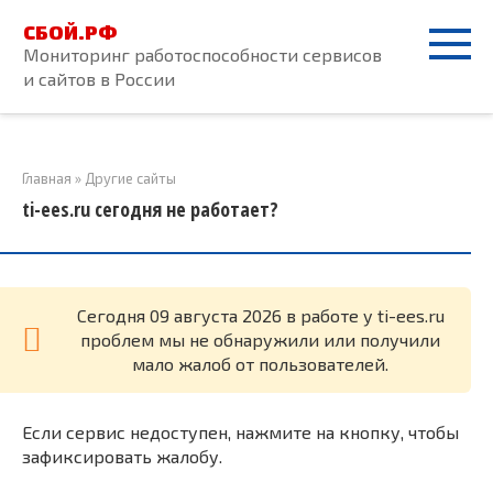
Перейти
СБОЙ.РФ
к
Мониторинг работоспособности сервисов
контенту
и сайтов в России
Главная
»
Другие сайты
ti-ees.ru сегодня не работает?
Cегодня 09 августа 2026 в работе у ti-ees.ru
проблем мы не обнаружили или получили
мало жалоб от пользователей.
Если сервис недоступен, нажмите на кнопку, чтобы
зафиксировать жалобу.