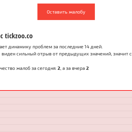
Оставить жалобу
с tickzoo.co
ает динамику проблем за последние 14 дней.
е виден сильный отрыв от предыдущих значений, значит 
ичество жалоб за сегодня:
2
, а за вчера
2