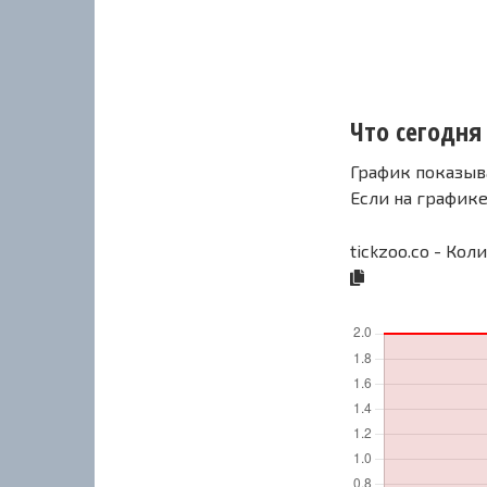
Что сегодня 
График показыв
Если на график
tickzoo.co - Кол