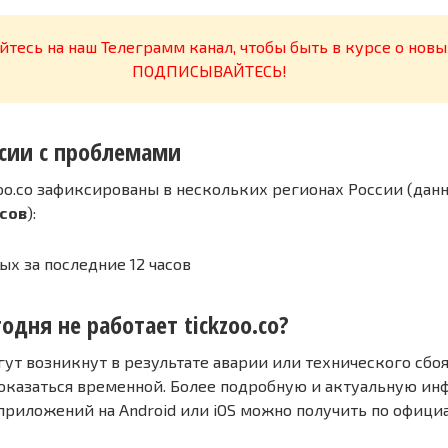
тесь на наш Телеграмм канал, чтобы быть в курсе о новы
ПОДПИСЫВАЙТЕСЬ!
сии с проблемами
oo.co зафиксированы в нескольких регионах России (дан
асов
):
ых за последние 12 часов
одня не работает tickzoo.co?
т возникнут в результате аварии или технического сбоя
оказаться временной. Более подробную и актуальную и
 приложений на Android или iOS можно получить по офиц