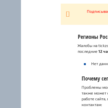
Подписывай
Регионы Рос
Жалобы на tickz
последние
12 ч
Нет данн
Почему сег
Проблемы могу
также может 
работе сайта,
контактам: