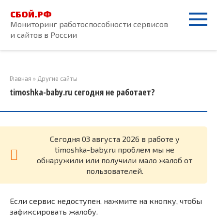
Перейти
СБОЙ.РФ
к
Мониторинг работоспособности сервисов
контенту
и сайтов в России
Главная
»
Другие сайты
timoshka-baby.ru сегодня не работает?
Cегодня 03 августа 2026 в работе у
timoshka-baby.ru проблем мы не
обнаружили или получили мало жалоб от
пользователей.
Если сервис недоступен, нажмите на кнопку, чтобы
зафиксировать жалобу.