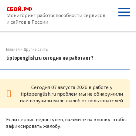
Перейти
СБОЙ.РФ
к
Мониторинг работоспособности сервисов
контенту
и сайтов в России
Главная
»
Другие сайты
tiptopenglish.ru сегодня не работает?
Cегодня 07 августа 2026 в работе у
tiptopenglish.ru проблем мы не обнаружили
или получили мало жалоб от пользователей.
Если сервис недоступен, нажмите на кнопку, чтобы
зафиксировать жалобу.