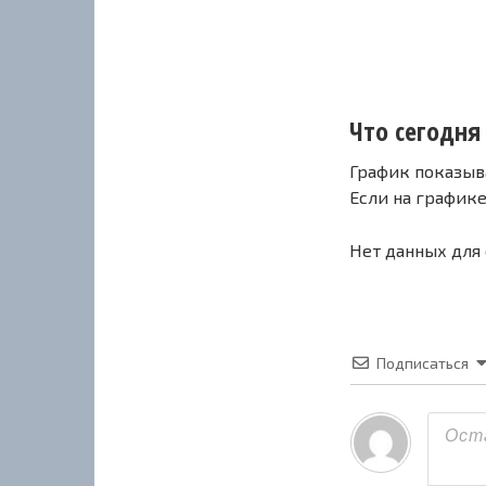
Что сегодня с
График показыв
Если на график
Нет данных для
Подписаться