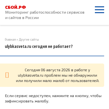
Перейти
СБОЙ.РФ
к
Мониторинг работоспособности сервисов
контенту
и сайтов в России
Главная
»
Другие сайты
ulybkasveta.ru сегодня не работает?
Cегодня 06 августа 2026 в работе у
ulybkasveta.ru проблем мы не обнаружили
или получили мало жалоб от пользователей.
Если сервис недоступен, нажмите на кнопку, чтобы
зафиксировать жалобу.