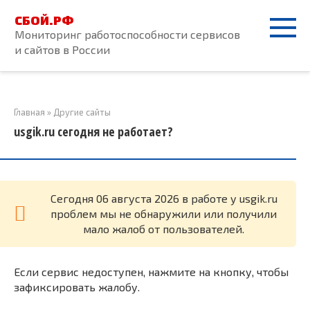
Перейти
СБОЙ.РФ
к
Мониторинг работоспособности сервисов
контенту
и сайтов в России
Главная
»
Другие сайты
usgik.ru сегодня не работает?
Cегодня 06 августа 2026 в работе у usgik.ru
проблем мы не обнаружили или получили
мало жалоб от пользователей.
Если сервис недоступен, нажмите на кнопку, чтобы
зафиксировать жалобу.