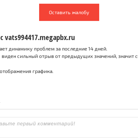
Оставить жалобу
 с vats994417.megapbx.ru
ает динамику проблем за последние 14 дней.
е виден сильный отрыв от предыдущих значений, значит 
 отображения графика.