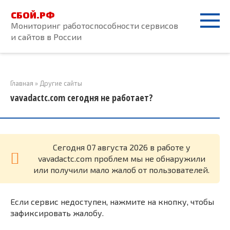
Перейти
СБОЙ.РФ
к
Мониторинг работоспособности сервисов
контенту
и сайтов в России
Главная
»
Другие сайты
vavadactc.com сегодня не работает?
Cегодня 07 августа 2026 в работе у
vavadactc.com проблем мы не обнаружили
или получили мало жалоб от пользователей.
Если сервис недоступен, нажмите на кнопку, чтобы
зафиксировать жалобу.