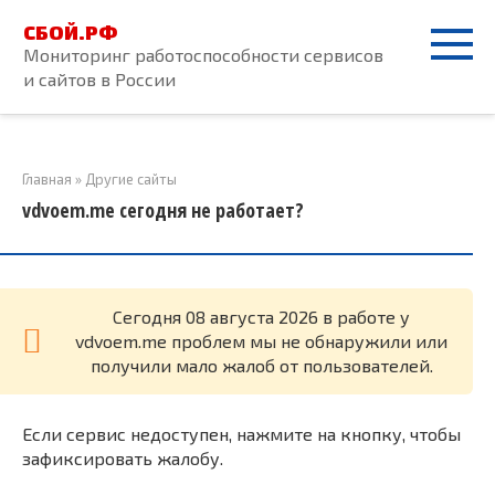
Перейти
СБОЙ.РФ
к
Мониторинг работоспособности сервисов
контенту
и сайтов в России
Главная
»
Другие сайты
vdvoem.me сегодня не работает?
Cегодня 08 августа 2026 в работе у
vdvoem.me проблем мы не обнаружили или
получили мало жалоб от пользователей.
Если сервис недоступен, нажмите на кнопку, чтобы
зафиксировать жалобу.