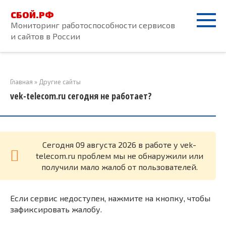
Перейти
СБОЙ.РФ
к
Мониторинг работоспособности сервисов
контенту
и сайтов в России
Главная
»
Другие сайты
vek-telecom.ru сегодня не работает?
Cегодня 09 августа 2026 в работе у vek-
telecom.ru проблем мы не обнаружили или
получили мало жалоб от пользователей.
Если сервис недоступен, нажмите на кнопку, чтобы
зафиксировать жалобу.