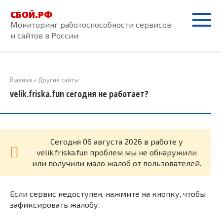
Перейти
СБОЙ.РФ
к
Мониторинг работоспособности сервисов
контенту
и сайтов в России
Главная
»
Другие сайты
velik.friska.fun сегодня не работает?
Cегодня 06 августа 2026 в работе у
velik.friska.fun проблем мы не обнаружили
или получили мало жалоб от пользователей.
Если сервис недоступен, нажмите на кнопку, чтобы
зафиксировать жалобу.