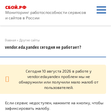
Перейти
СБОЙ.РФ
к
Мониторинг работоспособности сервисов
контенту
и сайтов в России
Главная
»
Другие сайты
vendor.eda.yandex сегодня не работает?
Cегодня 10 августа 2026 в работе у
vendor.eda.yandex проблем мы не
обнаружили или получили мало жалоб от
пользователей.
Если сервис недоступен, нажмите на кнопку, чтобы
зафиксировать жалобу.