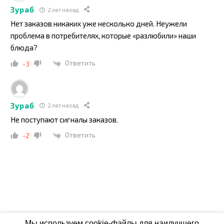
Зураб
2 лет назад
Нет заказов никаких уже несколько дней. Неужели
проблема в потребителях, которые «разлюбили» наши
блюда?
Ответить
-3
Зураб
2 лет назад
Не поступают сигналы заказов.
Ответить
-2
Мы используем cookie-файлы для наилучшего