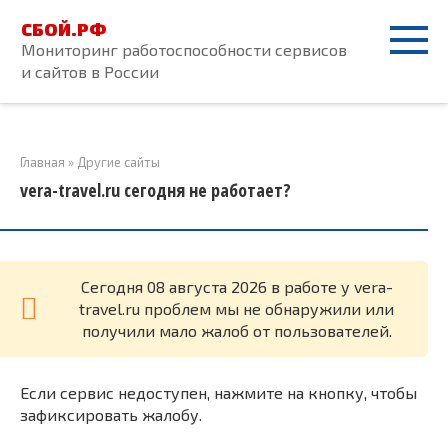
Перейти
СБОЙ.РФ
к
Мониторинг работоспособности сервисов
контенту
и сайтов в России
Главная
»
Другие сайты
vera-travel.ru сегодня не работает?
Cегодня 08 августа 2026 в работе у vera-
travel.ru проблем мы не обнаружили или
получили мало жалоб от пользователей.
Если сервис недоступен, нажмите на кнопку, чтобы
зафиксировать жалобу.