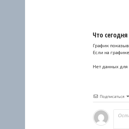
Что сегодня 
График показыв
Если на график
Нет данных для
Подписаться