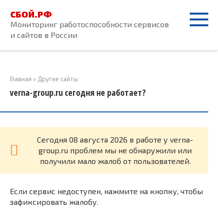
Перейти
СБОЙ.РФ
к
Мониторинг работоспособности сервисов
контенту
и сайтов в России
Главная
»
Другие сайты
verna-group.ru сегодня не работает?
Cегодня 08 августа 2026 в работе у verna-
group.ru проблем мы не обнаружили или
получили мало жалоб от пользователей.
Если сервис недоступен, нажмите на кнопку, чтобы
зафиксировать жалобу.