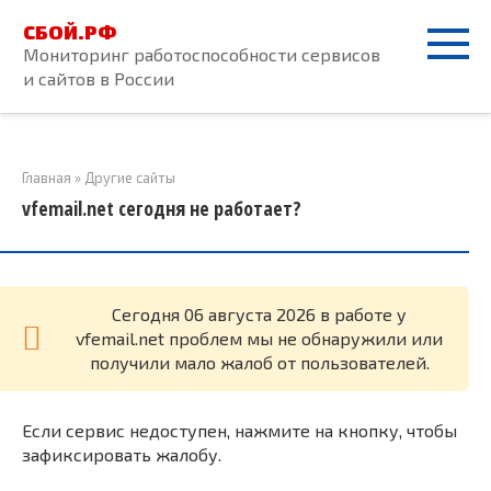
Перейти
СБОЙ.РФ
к
Мониторинг работоспособности сервисов
контенту
и сайтов в России
Главная
»
Другие сайты
vfemail.net сегодня не работает?
Cегодня 06 августа 2026 в работе у
vfemail.net проблем мы не обнаружили или
получили мало жалоб от пользователей.
Если сервис недоступен, нажмите на кнопку, чтобы
зафиксировать жалобу.