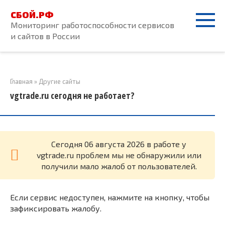
Перейти
СБОЙ.РФ
к
Мониторинг работоспособности сервисов
контенту
и сайтов в России
Главная
»
Другие сайты
vgtrade.ru сегодня не работает?
Cегодня 06 августа 2026 в работе у
vgtrade.ru проблем мы не обнаружили или
получили мало жалоб от пользователей.
Если сервис недоступен, нажмите на кнопку, чтобы
зафиксировать жалобу.