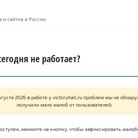
 и сайтов в России
 сегодня не работает?
вгуста 2026 в работе у victoryhall.ru проблем мы не обна
получили мало жалоб от пользователей.
оступен, нажмите на кнопку, чтобы зафиксировать жалоб