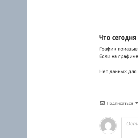
Что сегодня с
График показыв
Если на график
Нет данных для
Подписаться