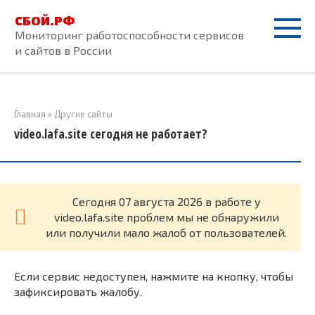
Перейти
СБОЙ.РФ
к
Мониторинг работоспособности сервисов
контенту
и сайтов в России
Главная
»
Другие сайты
video.lafa.site сегодня не работает?
Cегодня 07 августа 2026 в работе у
video.lafa.site проблем мы не обнаружили
или получили мало жалоб от пользователей.
Если сервис недоступен, нажмите на кнопку, чтобы
зафиксировать жалобу.