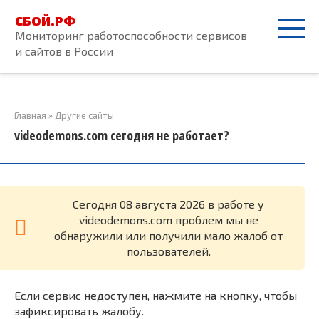
Перейти
СБОЙ.РФ
к
Мониторинг работоспособности сервисов
контенту
и сайтов в России
Главная
»
Другие сайты
videodemons.com сегодня не работает?
Cегодня 08 августа 2026 в работе у
videodemons.com проблем мы не
обнаружили или получили мало жалоб от
пользователей.
Если сервис недоступен, нажмите на кнопку, чтобы
зафиксировать жалобу.