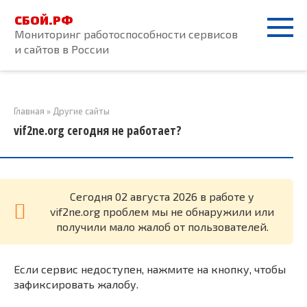
Перейти
СБОЙ.РФ
к
Мониторинг работоспособности сервисов
контенту
и сайтов в России
Главная
»
Другие сайты
vif2ne.org сегодня не работает?
Cегодня 02 августа 2026 в работе у
vif2ne.org проблем мы не обнаружили или
получили мало жалоб от пользователей.
Если сервис недоступен, нажмите на кнопку, чтобы
зафиксировать жалобу.