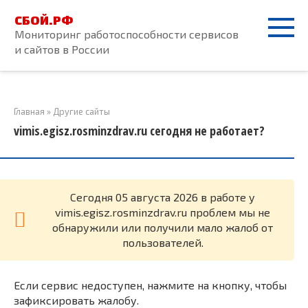
Перейти
СБОЙ.РФ
к
Мониторинг работоспособности сервисов
контенту
и сайтов в России
Главная
»
Другие сайты
vimis.egisz.rosminzdrav.ru сегодня не работает?
Cегодня 05 августа 2026 в работе у
vimis.egisz.rosminzdrav.ru проблем мы не
обнаружили или получили мало жалоб от
пользователей.
Если сервис недоступен, нажмите на кнопку, чтобы
зафиксировать жалобу.