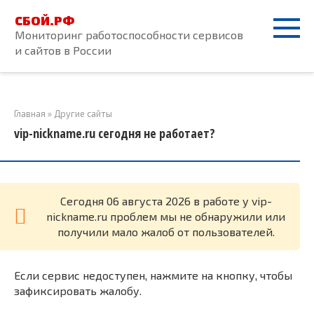
Перейти
СБОЙ.РФ
к
Мониторинг работоспособности сервисов
контенту
и сайтов в России
Главная
»
Другие сайты
vip-nickname.ru сегодня не работает?
Cегодня 06 августа 2026 в работе у vip-
nickname.ru проблем мы не обнаружили или
получили мало жалоб от пользователей.
Если сервис недоступен, нажмите на кнопку, чтобы
зафиксировать жалобу.