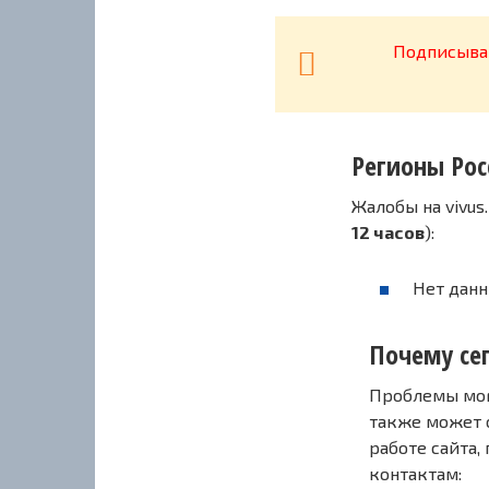
Подписывай
Регионы Рос
Жалобы на vivus
12 часов
):
Нет данн
Почему сег
Проблемы могу
также может 
работе сайта,
контактам: