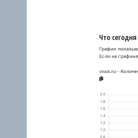
Что сегодня 
График показыв
Если на график
vivus.ru - Колич