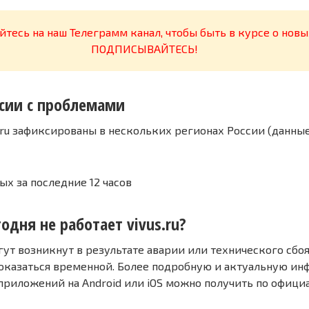
тесь на наш Телеграмм канал, чтобы быть в курсе о новы
ПОДПИСЫВАЙТЕСЬ!
сии с проблемами
.ru зафиксированы в нескольких регионах России (данны
ых за последние 12 часов
одня не работает vivus.ru?
т возникнут в результате аварии или технического сбоя
оказаться временной. Более подробную и актуальную и
 приложений на Android или iOS можно получить по офиц