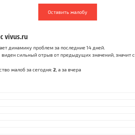
Оставить жалобу
с vivus.ru
ает динамику проблем за последние 14 дней.
е виден сильный отрыв от предыдущих значений, значит 
ество жалоб за сегодня:
2
, а за вчера