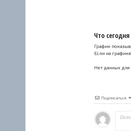
Что сегодня 
График показыв
Если на график
Нет данных для
Подписаться