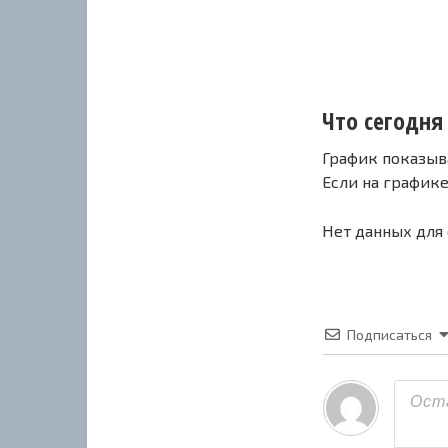
Что сегодня 
График показыв
Если на график
Нет данных для
Подписаться