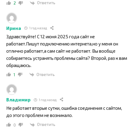
Ответить
2
Ирина
1 год назад
Здравствуйте! С 12 июня 2025 года сайт не
работает.Пишут подключению интернета,но у меня он
отлично работает,а сам сайт не работает. Вы вообще
собираетесь устранять проблемы сайта? Второй, раз к вам
обращаюсь.
Ответить
1
Владимир
1 год назад
Не работает вторые сутки, ошибка соединения с сайтом,
до этого проблем не возникало.
Ответить
0