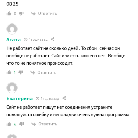
08 25
Ответить
0
Агата
1 год назад
Не работает сайт не сколько дней . То сбои , сейчас он
вообще не работает. Сайт или есть ,или его нет . Вообще,
что то не понятное происходит.
Ответить
1
Екатерина
1 год назад
Сайт не работает пишут нет соединения устраните
пожалуйста ошибку и неполадки очень нужна программа
Ответить
4