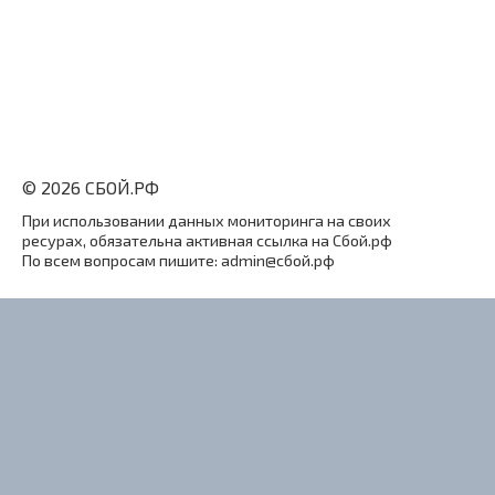
© 2026 СБОЙ.РФ
При использовании данных мониторинга на своих
ресурах, обязательна активная ссылка на Сбой.рф
По всем вопросам пишите: admin@сбой.рф