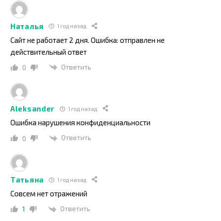
Наталья
1 год назад
Сайт не работает 2 дня. Ошибка: отправлен не
действительный ответ
Ответить
0
Aleksander
1 год назад
Ошибка нарушения конфиденциальности
Ответить
0
Татьяна
1 год назад
Совсем нет отражений
Ответить
1