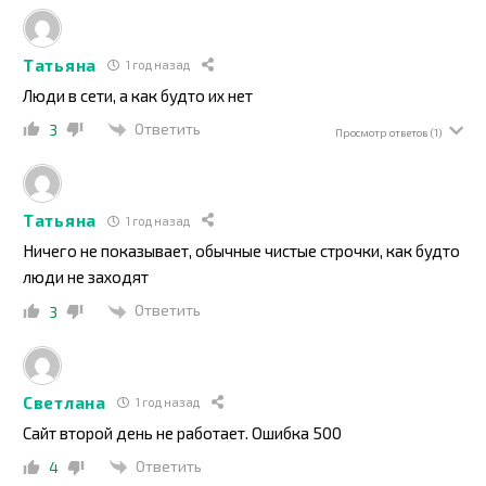
Татьяна
1 год назад
Люди в сети, а как будто их нет
Ответить
3
Просмотр ответов
(1)
Татьяна
1 год назад
Ничего не показывает, обычные чистые строчки, как будто
люди не заходят
Ответить
3
Светлана
1 год назад
Сайт второй день не работает. Ошибка 500
Ответить
4