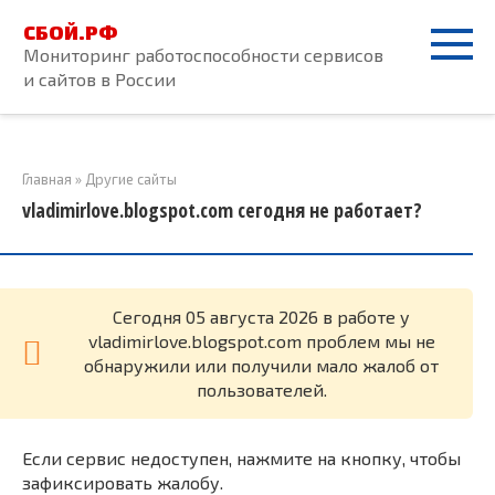
Перейти
СБОЙ.РФ
к
Мониторинг работоспособности сервисов
контенту
и сайтов в России
Главная
»
Другие сайты
vladimirlove.blogspot.com сегодня не работает?
Cегодня 05 августа 2026 в работе у
vladimirlove.blogspot.com проблем мы не
обнаружили или получили мало жалоб от
пользователей.
Если сервис недоступен, нажмите на кнопку, чтобы
зафиксировать жалобу.