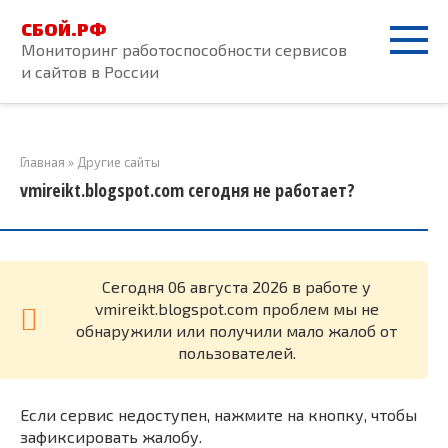
Перейти
СБОЙ.РФ
к
Мониторинг работоспособности сервисов
контенту
и сайтов в России
Главная
»
Другие сайты
vmireikt.blogspot.com сегодня не работает?
Cегодня 06 августа 2026 в работе у
vmireikt.blogspot.com проблем мы не
обнаружили или получили мало жалоб от
пользователей.
Если сервис недоступен, нажмите на кнопку, чтобы
зафиксировать жалобу.