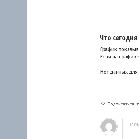
Что сегодня 
График показыв
Если на график
Нет данных для
Подписаться