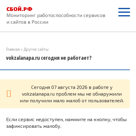
Перейти
СБОЙ.РФ
к
Мониторинг работоспособности сервисов
контенту
и сайтов в России
Главная
»
Другие сайты
vokzalanapa.ru сегодня не работает?
Cегодня 07 августа 2026 в работе у
vokzalanapa.ru проблем мы не обнаружили
или получили мало жалоб от пользователей.
Если сервис недоступен, нажмите на кнопку, чтобы
зафиксировать жалобу.