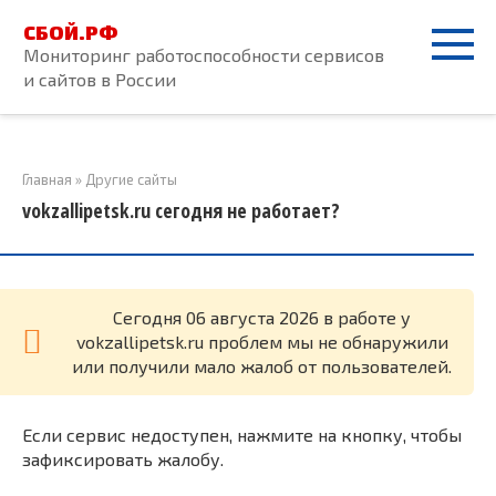
Перейти
СБОЙ.РФ
к
Мониторинг работоспособности сервисов
контенту
и сайтов в России
Главная
»
Другие сайты
vokzallipetsk.ru сегодня не работает?
Cегодня 06 августа 2026 в работе у
vokzallipetsk.ru проблем мы не обнаружили
или получили мало жалоб от пользователей.
Если сервис недоступен, нажмите на кнопку, чтобы
зафиксировать жалобу.