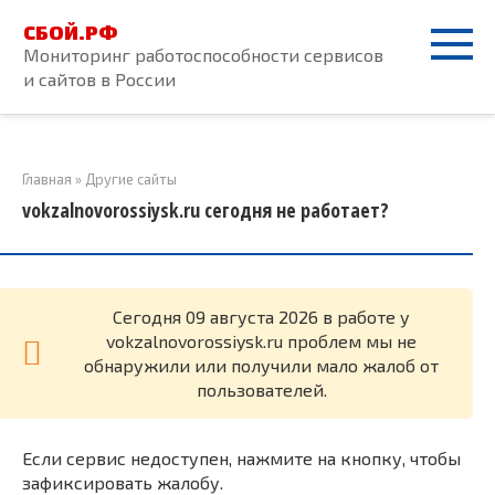
Перейти
СБОЙ.РФ
к
Мониторинг работоспособности сервисов
контенту
и сайтов в России
Главная
»
Другие сайты
vokzalnovorossiysk.ru сегодня не работает?
Cегодня 09 августа 2026 в работе у
vokzalnovorossiysk.ru проблем мы не
обнаружили или получили мало жалоб от
пользователей.
Если сервис недоступен, нажмите на кнопку, чтобы
зафиксировать жалобу.