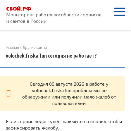
Перейти
СБОЙ.РФ
к
Мониторинг работоспособности сервисов
контенту
и сайтов в России
Главная
»
Другие сайты
volochek.friska.fun сегодня не работает?
Cегодня 06 августа 2026 в работе у
volochek.friska.fun проблем мы не
обнаружили или получили мало жалоб от
пользователей.
Если сервис недоступен, нажмите на кнопку, чтобы
зафиксировать жалобу.