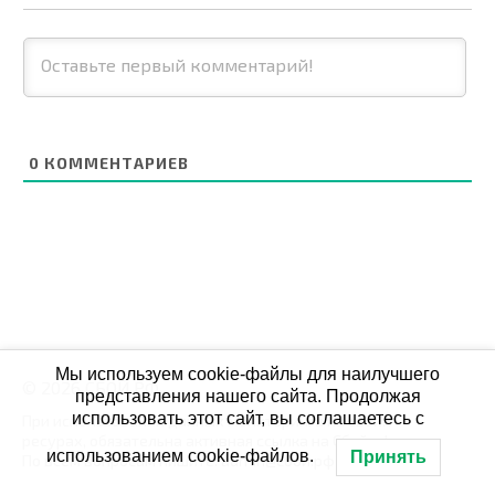
0
КОММЕНТАРИЕВ
Мы используем cookie-файлы для наилучшего
© 2026 СБОЙ.РФ
представления нашего сайта. Продолжая
использовать этот сайт, вы соглашаетесь с
При использовании данных мониторинга на своих
ресурах, обязательна активная ссылка на Сбой.рф
использованием cookie-файлов.
Принять
По всем вопросам пишите: admin@сбой.рф