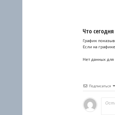
Что сегодня 
График показыв
Если на график
Нет данных для
Подписаться